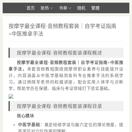
首页
新热
书单
随机
繁體
按摩学最全课程·音频教程套装｜自学考证指南
+中医推拿手法
按摩学最全课程·音频教程套装课程概述
按摩学最全课程·音频教程套装｜自学考证指南+中医推
拿手法，
本套音频教程围绕按摩师职业素养与技能提升设
计，内容涵盖从中医学基础到各科专业推拿手法的系统学
习。通过杨晓军老师的权威讲座，配合实用人体学与诊断
学，帮助学员在保健、临床与考证领域打下坚实基础。
按摩学最全课程·音频教程套装课程目录
核心模块
中医学基础
：奠定经络学说与腧穴定位的理论根基，提
高学员对穴位作用的理解。