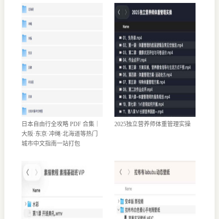
日本自由行全攻略 PDF 合集｜
2025独立营养师体重管理实操
大阪·东京·冲绳·北海道等热门
城市中文指南一站打包