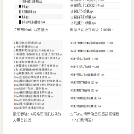
拉布布labubu动态壁纸
瑜伽从初级到高级（100课）
欧阳春晓：6周维密薄肌线条弹
22节iPad清新治愈质感插画课程
力带普拉提
（入门到精通）