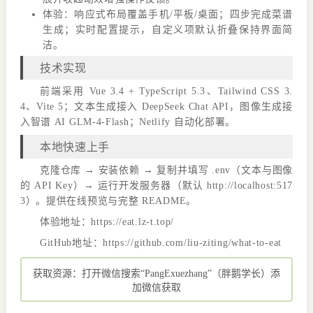
体验：响应式布局覆盖手机/平板/桌面；四步完成菜谱
生成；实时配置提示，自定义项默认折叠保持界面简
洁。
技术实现
前端采用 Vue 3.4 + TypeScript 5.3、Tailwind CSS 3.
4、Vite 5；文本生成接入 DeepSeek Chat API，图像生成接
入智谱 AI GLM-4-Flash；Netlify 自动化部署。
本地快速上手
克隆仓库 → 安装依赖 → 复制并填写 .env（文本与图像
的 API Key）→ 运行开发服务器（默认 http://localhost:517
3）。提供在线预览与完整 README。
体验地址：https://eat.lz-t.top/
GitHub地址：https://github.com/liu-ziting/what-to-eat
获取资源：打开微信搜索“PangExuezhang”（胖鹅学长）添
加微信获取