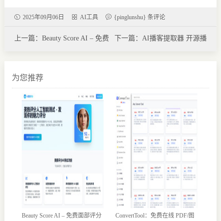
2025年09月06日
AI工具
{pinglunshu} 条评论
上一篇：Beauty Score AI – 免费
下一篇：AI播客提取器 开源播
面部评分工具 | 我有吸引力吗？
客转录与AI智能总结工具：AI
Podcast Transcriber
为您推荐
Beauty Score AI – 免费面部评分
ConvertTool：免费在线 PDF/图