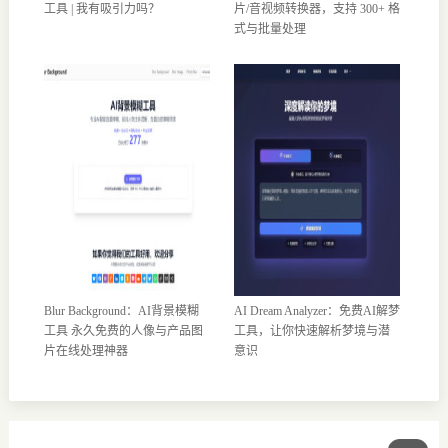
工具 | 我有吸引力吗？
片/音视频转换器，支持 300+ 格
式与批量处理
Blur Background：AI背景模糊
AI Dream Analyzer：免费AI解梦
工具 永久免费的人像与产品图
工具，让你快速解析梦境与潜
片在线处理神器
意识