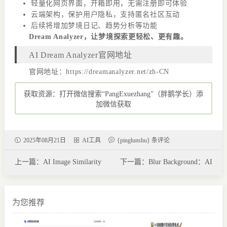
轻量化网页界面，开箱即用，无需注册即可体验
云端架构，保护用户隐私，支持匿名社区互动
后续将增加梦境日记、趋势分析等功能
Dream Analyzer，让梦境探索更轻松、更有趣。
AI Dream Analyzer官网地址
官网地址：https://dreamanalyzer.net/zh-CN
获取资源：打开微信搜索“PangExuezhang”（胖鹅学长）添
加微信获取
2025年08月21日
AI工具
{pinglunshu} 条评论
上一篇：AI Image Similarity
下一篇：Blur Background：AI
Checker：AI图像相似度检查器
背景模糊工具 永久免费的人像
精准对比两张图片差异的AI工
与产品图片在线处理神器
具
为您推荐