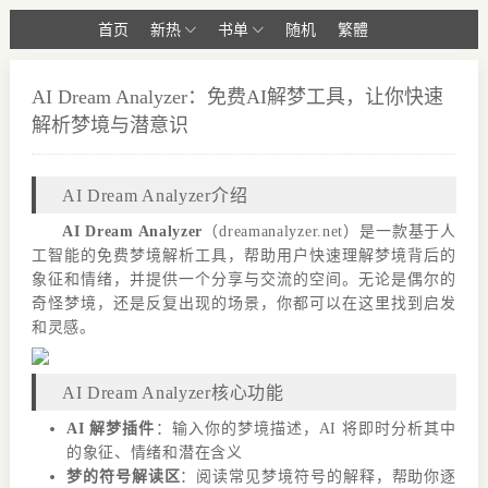
首页
新热
书单
随机
繁體
AI Dream Analyzer：免费AI解梦工具，让你快速
解析梦境与潜意识
AI Dream Analyzer介绍
AI Dream Analyzer
（dreamanalyzer.net）是一款基于人
工智能的免费梦境解析工具，帮助用户快速理解梦境背后的
象征和情绪，并提供一个分享与交流的空间。无论是偶尔的
奇怪梦境，还是反复出现的场景，你都可以在这里找到启发
和灵感。
AI Dream Analyzer核心功能
AI 解梦插件
：输入你的梦境描述，AI 将即时分析其中
的象征、情绪和潜在含义
梦的符号解读区
：阅读常见梦境符号的解释，帮助你逐