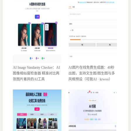
AI Image Similarity Checker：AI
AI图片在线免费生成器：40秒
图像相似度检查器 精准对比两
出图，支持文生图/图生图与多
张图片差异的AI工具
风格预设（可我AI · krwoo）