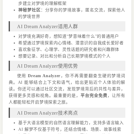
步建立对梦境的理解框架
神秘梦社区
：分享你的梦境故事，匿名交流，探索他人
的梦境世界
AI Dream Analyzer适用人群
对梦境充满好奇，想知道“梦意味着什么”的普通用户
希望通过梦境探索内心情绪、潜意识的自我成长爱好者
喜欢象征学、心理学、灵性话题的研究者和兴趣群体
想要记录、对比和分析自己长期梦境模式的个人
AI Dream Analyzer使用优势
使用
Dream Analyzer
，你不再需要翻查生硬的梦境词
典。AI 能够结合上下文和语气，给出更贴近个人体验的解
读。你还可以通过社区交流，发现梦境背后的共性与差异，
获得更多灵感和视角。最重要的是，
平台完全免费
，让所有
人都能轻松开启梦境探索之旅。
AI Dream Analyzer技术亮点
基于大语言模型的自然语言理解能力，支持多语言输入
AI 解梦不仅基于符号，还结合情绪、场景、故事线索