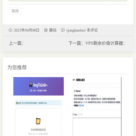
图床
2025年04月08日
趣站
{pinglunshu} 条评论
上一篇：
下一篇：VPS剩余价值计算器：
TP（Teleprompter.today）：专
vps-calculator
业在线提词器 高效演示系统助
力创作者
为您推荐