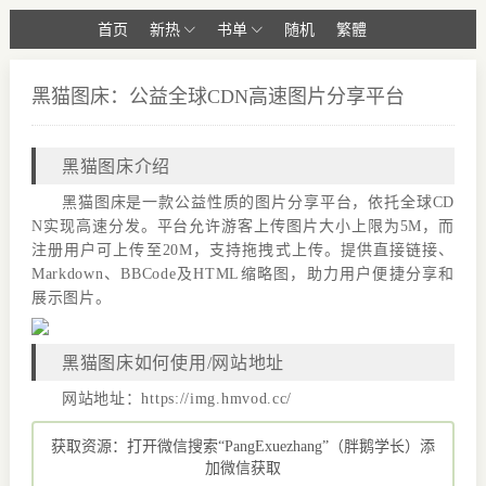
首页
新热
书单
随机
繁體
黑猫图床：公益全球CDN高速图片分享平台
黑猫图床介绍
黑猫图床是一款公益性质的图片分享平台，依托全球CD
N实现高速分发。平台允许游客上传图片大小上限为5M，而
注册用户可上传至20M，支持拖拽式上传。提供直接链接、
Markdown、BBCode及HTML缩略图，助力用户便捷分享和
展示图片。
黑猫图床如何使用/网站地址
网站地址：https://img.hmvod.cc/
获取资源：打开微信搜索“PangExuezhang”（胖鹅学长）添
加微信获取