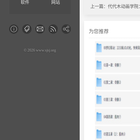
软件
网站
上一篇：代代木动画学院
为您推荐
© 2026 www.sjsj.org