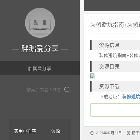
装修避坑指南+装修
资源信息
胖鹅爱分享
装修避坑指南+装修
资源目录
胖鹅爱分享
资源下载
下载地址：
装修避坑
实用小程序
资源
2025年07月31日
精品