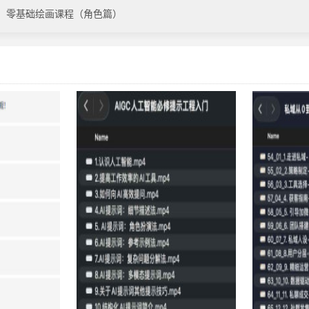
：零基础绘画课程（角色篇）