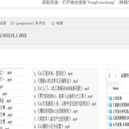
获取资源：打开微信搜索“PangExuezhang”（
运营
{pinglunshu} 条评论
收藏
业销冠线上课程