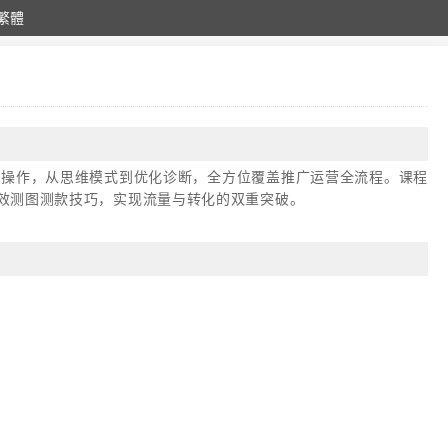
繁體
实战操作，从思维模式到优化诊断，全方位覆盖推广运营全流程。课程
效测图测款技巧，实现流量与转化的双重突破。