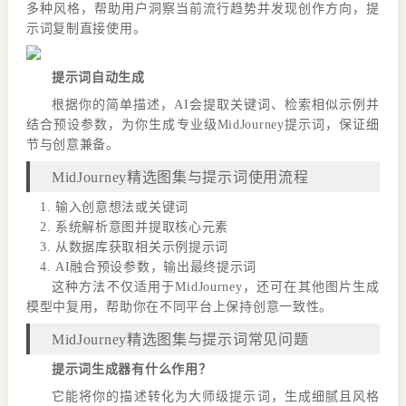
多种风格，帮助用户洞察当前流行趋势并发现创作方向，提
示词复制直接使用。
提示词自动生成
根据你的简单描述，AI会提取关键词、检索相似示例并
结合预设参数，为你生成专业级MidJourney提示词，保证细
节与创意兼备。
MidJourney精选图集与提示词使用流程
输入创意想法或关键词
系统解析意图并提取核心元素
从数据库获取相关示例提示词
AI融合预设参数，输出最终提示词
这种方法不仅适用于MidJourney，还可在其他图片生成
模型中复用，帮助你在不同平台上保持创意一致性。
MidJourney精选图集与提示词常见问题
提示词生成器有什么作用？
它能将你的描述转化为大师级提示词，生成细腻且风格