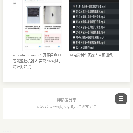
ai-goofish-monitor：开源闲鱼AI
AI电影制作实操人人都能做
智能监控机器人 实现7×24小时
精准淘好货
胖鹅爱分享
© 2026 www.sjsj.org By: 胖鹅爱分享