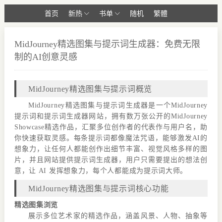
首页
新热
书单
随机
繁體
MidJourney精选图集与提示词生成器：免费无限
制的AI创意灵感
MidJourney精选图集与提示词概览
MidJourney精选图集与提示词生成器是一个MidJourney
提示词和提示词生成器网站，拥有数万张公开的MidJourney
Showcase精选作品，汇聚多位创作者的代表作与用户名，助
你快速获取灵感。每条提示词都像魔法咒语，能够激发AI的
想象力，让任何人都能创作出细节丰富、视觉风格多样的图
片，并且网站提供提示词生成器，用户只需要提出的想法创
意，让 AI 发挥想象力，每个人都能成为提示词大师。
MidJourney精选图集与提示词核心功能
精选图集浏览
展示多位艺术家的精选作品，涵盖风景、人物、抽象等