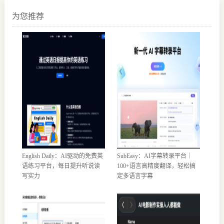
为您推荐
English Daily：AI驱动的免费英
SubEasy：AI字幕转录平台｜
语练习平台，每日提升听说读
100+语言高精度翻译，轻松搞
写实力
定多语言字幕