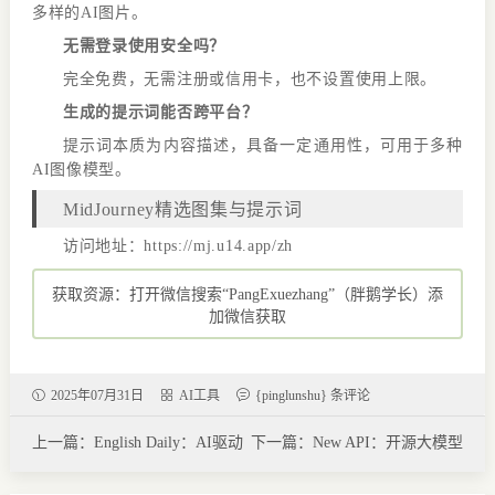
多样的AI图片。
无需登录使用安全吗？
完全免费，无需注册或信用卡，也不设置使用上限。
生成的提示词能否跨平台？
提示词本质为内容描述，具备一定通用性，可用于多种
AI图像模型。
MidJourney精选图集与提示词
访问地址：https://mj.u14.app/zh
获取资源：打开微信搜索“PangExuezhang”（胖鹅学长）添
加微信获取
2025年07月31日
AI工具
{pinglunshu} 条评论
上一篇：English Daily：AI驱动
下一篇：New API：开源大模型
的免费英语练习平台，每日提
网关与 AI 资产管理系统，30+
升听说读写实力
服务商支持！